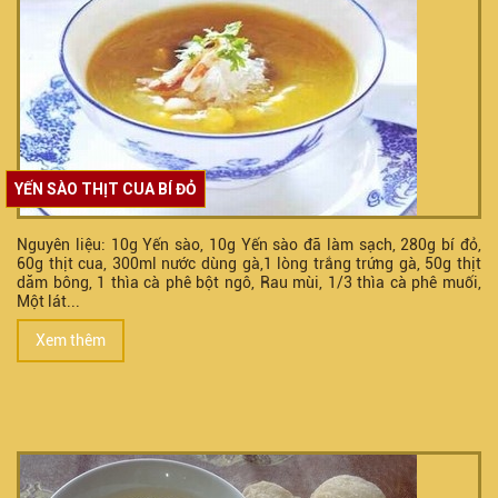
YẾN SÀO THỊT CUA BÍ ĐỎ
Nguyên liệu: 10g Yến sào, 10g Yến sào đã làm sạch, 280g bí đỏ,
60g thịt cua, 300ml nước dùng gà,1 lòng trắng trứng gà, 50g thịt
dăm bông, 1 thìa cà phê bột ngô, Rau mùi, 1/3 thìa cà phê muối,
Một lát...
Xem thêm