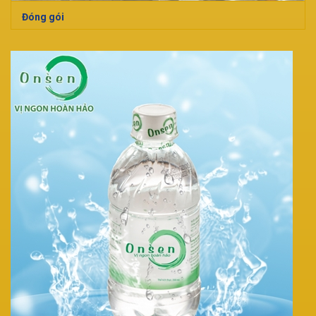
Đóng gói