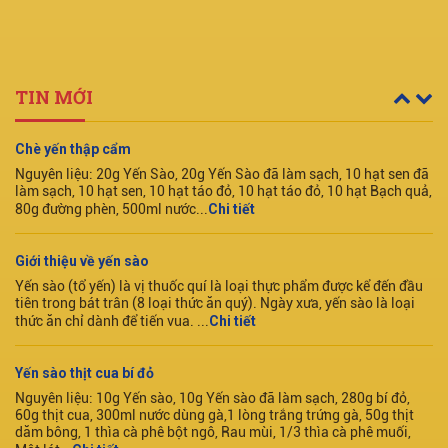
TIN MỚI
Chè yến thập cẩm
Nguyên liệu: 20g Yến Sào, 20g Yến Sào đã làm sạch, 10 hạt sen đã
làm sạch, 10 hạt sen, 10 hạt táo đỏ, 10 hạt táo đỏ, 10 hạt Bạch quả,
80g đường phèn, 500ml nước...
Chi tiết
Giới thiệu về yến sào
Yến sào (tổ yến) là vị thuốc quí là loại thực phẩm được kể đến đầu
tiên trong bát trân (8 loại thức ăn quý). Ngày xưa, yến sào là loại
thức ăn chỉ dành để tiến vua. ...
Chi tiết
Yến sào thịt cua bí đỏ
Nguyên liệu: 10g Yến sào, 10g Yến sào đã làm sạch, 280g bí đỏ,
60g thịt cua, 300ml nước dùng gà,1 lòng trắng trứng gà, 50g thịt
dăm bông, 1 thìa cà phê bột ngô, Rau mùi, 1/3 thìa cà phê muối,