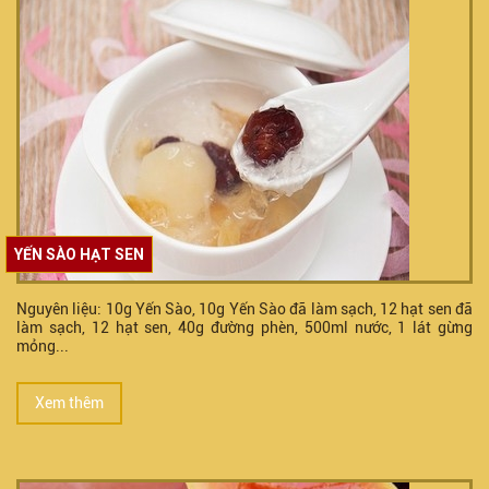
YẾN SÀO HẠT SEN
Nguyên liệu: 10g Yến Sào, 10g Yến Sào đã làm sạch, 12 hạt sen đã
làm sạch, 12 hạt sen, 40g đường phèn, 500ml nước, 1 lát gừng
mỏng...
Xem thêm