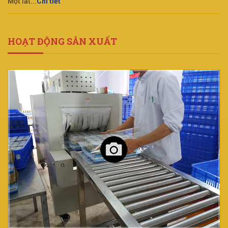
Một lát...
Chi tiết
HOẠT ĐỘNG SẢN XUẤT