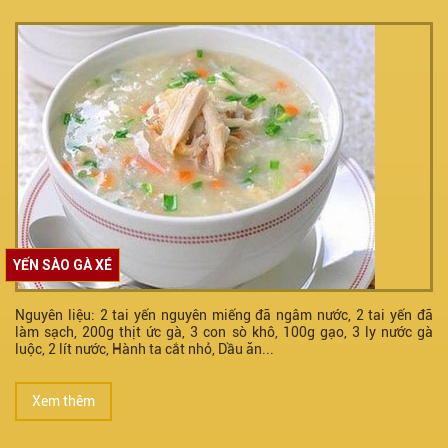
YẾN SÀO GÀ XÉ
Nguyên liệu: 2 tai yến nguyên miếng đã ngâm nước, 2 tai yến đã
làm sạch, 200g thịt ức gà, 3 con sò khô, 100g gạo, 3 ly nước gà
luộc, 2 lít nước, Hành ta cắt nhỏ, Dầu ăn...
Xem thêm