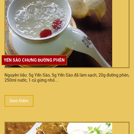
YẾN SÀO CHƯNG ĐƯỜNG PHÈN
Nguyên liệu: 5g Yến Sào, 5g Yến Sào đã làm sạch, 20g đường phèn,
250ml nước, 1 củ gừng nhỏ...
Xem thêm