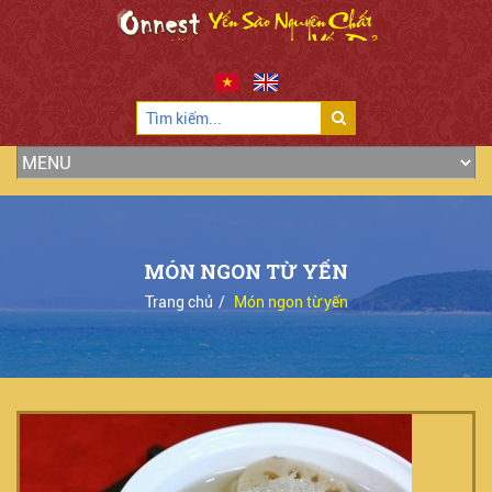
MÓN NGON TỪ YẾN
Trang chủ
Món ngon từ yến