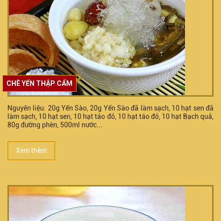
CHÈ YẾN THẬP CẨM
Nguyên liệu: 20g Yến Sào, 20g Yến Sào đã làm sạch, 10 hạt sen đã
làm sạch, 10 hạt sen, 10 hạt táo đỏ, 10 hạt táo đỏ, 10 hạt Bạch quả,
80g đường phèn, 500ml nước...
Xem thêm